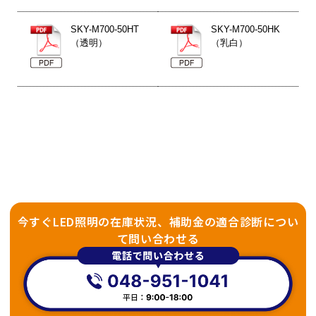
SKY-M700-50HT
SKY-M700-50HK
（透明）
（乳白）
今すぐLED照明の在庫状況、補助金の適合診断につい
て問い合わせる