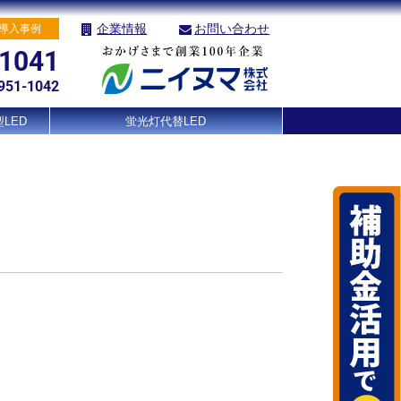
企業情報
お問い合わせ
導入事例
-1041
951-1042
LED
蛍光灯代替LED