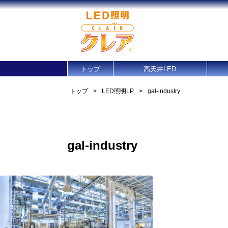
トップ
高天井LED
トップ
>
LED照明LP
>
gal-industry
gal-industry