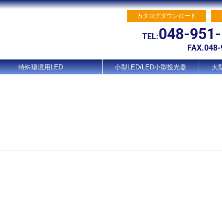
カタログダウンロード
048-951
TEL:
FAX.048-
特殊環境用LED
小型LED/LED小型投光器
大型