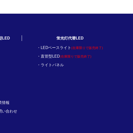
型LED
蛍光灯代替LED
LEDベースライト
(在庫限りで販売終了)
直管型LED
(在庫限りで販売終了)
ライトパネル
業情報
問い合わせ