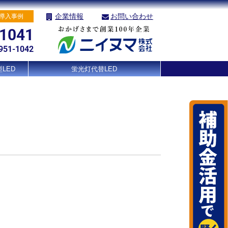
企業情報
お問い合わせ
導入事例
-1041
951-1042
LED
蛍光灯代替LED