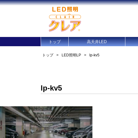
トップ
高天井LED
トップ
>
LED照明LP
>
lp-kv5
lp-kv5