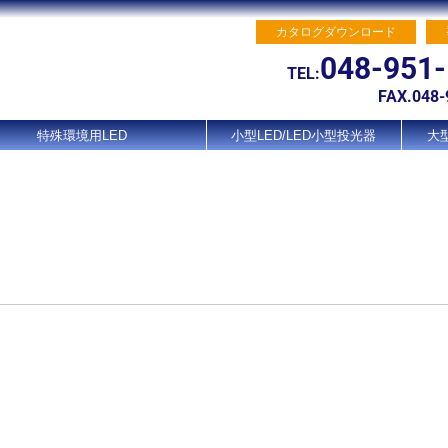
カタログダウンロード
048-951
TEL:
FAX.048-
特殊環境用LED
小型LED/LED小型投光器
大型