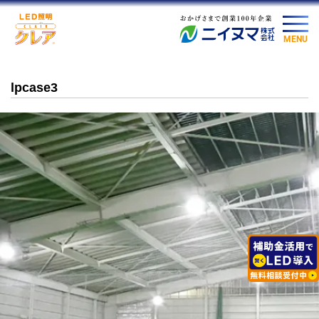
MENU
lpcase3