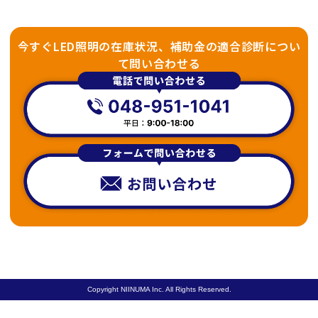
今すぐLED照明の在庫状況、補助金の適合診断につい
て問い合わせる
Copyright NIINUMA Inc. All Rights Reserved.