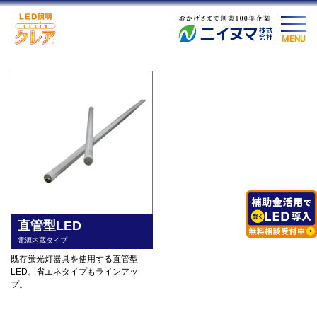
MENU
直管型LED
電源内蔵タイプ
既存蛍光灯器具を使用する直管型
LED。省エネタイプもラインアッ
プ。