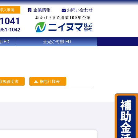
企業情報
お問い合わせ
導入事例
-1041
951-1042
LED
蛍光灯代替LED
D取扱説明書
梱包仕様表