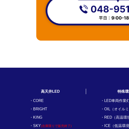
高天井LED
特殊環
CORE
LED車両作業
BRIGHT
OIL（オイル
KING
RED（高温環
SKY
ICE（低温環
(在庫限りで販売終了)