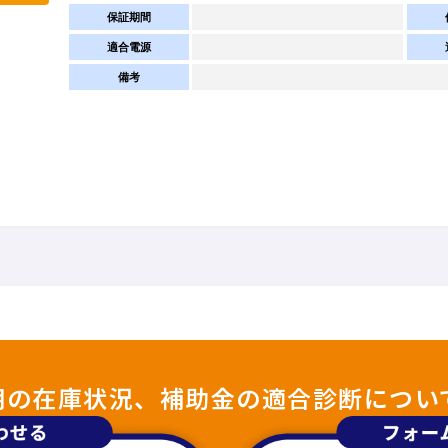
保証期間
適合電源
備考
照明の在庫状況、補助金の適合診断につい