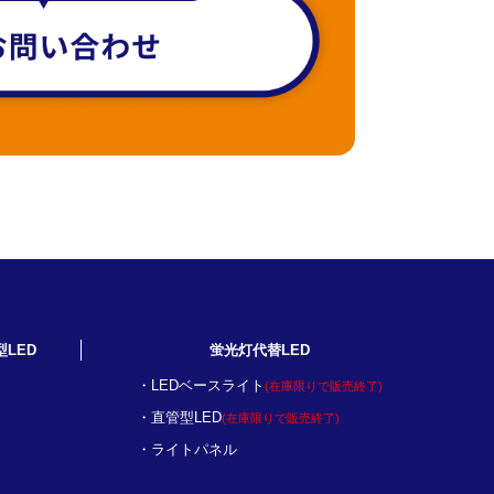
型LED
蛍光灯代替LED
LEDベースライト
(在庫限りで販売終了)
直管型LED
(在庫限りで販売終了)
ライトパネル