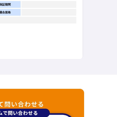
保証期間
適合規格
て問い合わせる