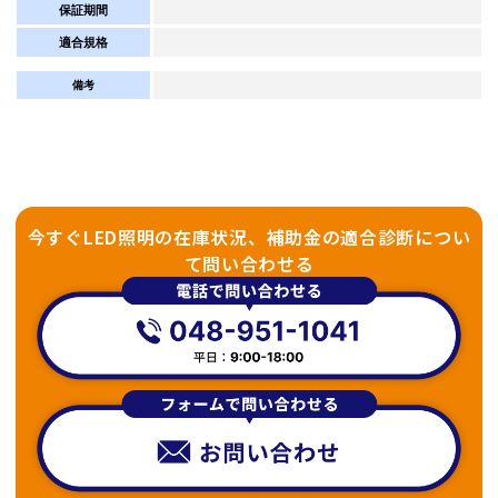
保証期間
適合規格
備考
今すぐLED照明の在庫状況、補助金の適合診断につい
て問い合わせる