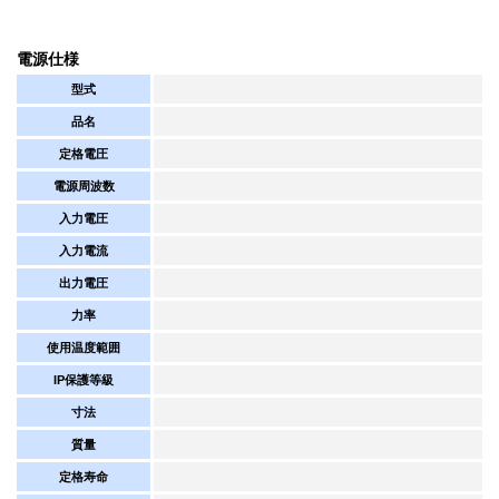
電源仕様
型式
品名
定格電圧
電源周波数
入力電圧
入力電流
出力電圧
力率
使用温度範囲
IP保護等級
寸法
質量
定格寿命