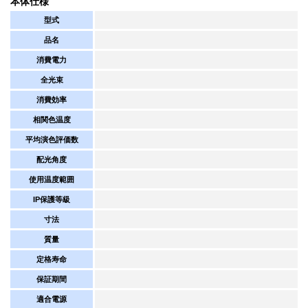
本体仕様
型式
品名
消費電力
全光束
消費効率
相関色温度
平均演色評価数
配光角度
使用温度範囲
IP保護等級
寸法
質量
定格寿命
保証期間
適合電源