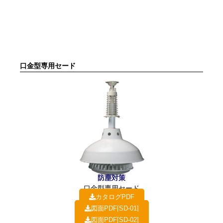
口金型専用セード
防塵対策
口金型専用セード
カタログPDF
図面PDF[SD-01]
図面PDF[SD-02]