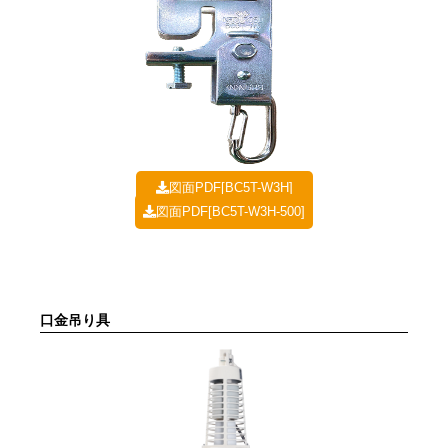
図面PDF[BC5T-W3H]
図面PDF[BC5T-W3H-500]
口金吊り具