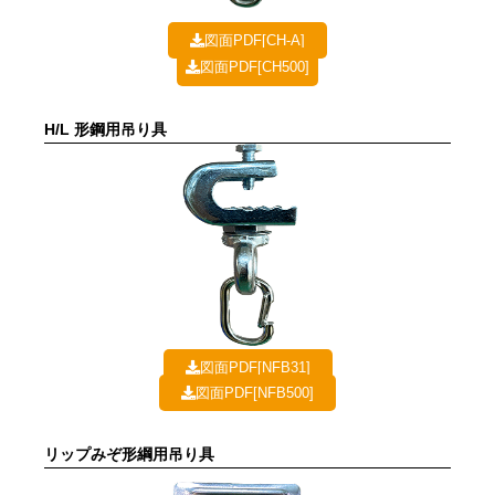
図面PDF[CH-A]
図面PDF[CH500]
H/L 形鋼用吊り具
図面PDF[NFB31]
図面PDF[NFB500]
リップみぞ形綱用吊り具