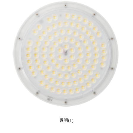
透明(T)