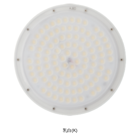
乳白(K)