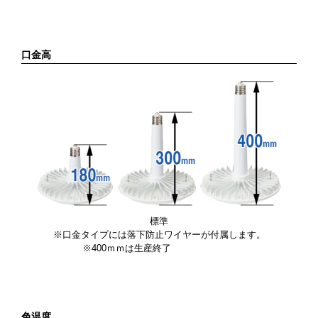
口金高
標準
※口金タイプには落下防止ワイヤーが付属します。
※400ｍｍは生産終了
色温度