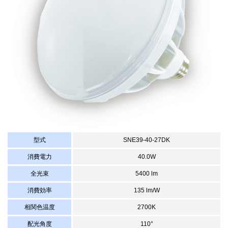
型式
SNE39-40-27DK
消費電力
40.0W
全光束
5400 lm
消費効率
135 lm/W
相関色温度
2700K
配光角度
110°