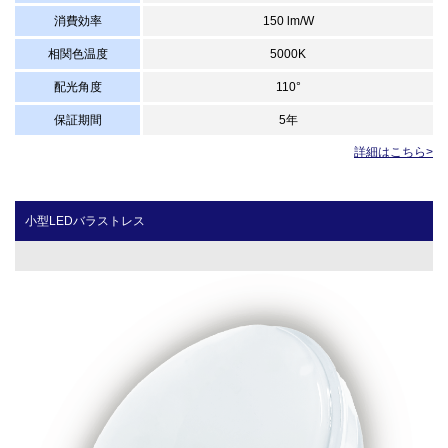
消費効率
150 lm/W
相関色温度
5000K
配光角度
110°
保証期間
5年
詳細はこちら>
小型LEDバラストレス