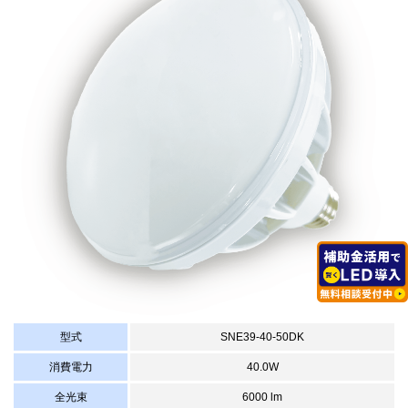
型式
SNE39-40-50DK
消費電力
40.0W
全光束
6000 lm