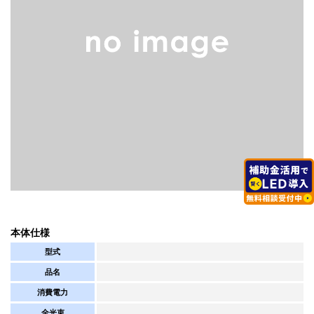
本体仕様
型式
品名
消費電力
全光束