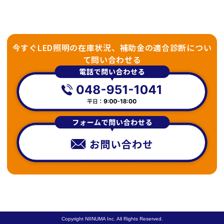
今すぐLED照明の在庫状況、補助金の適合診断につい
て問い合わせる
Copyright NIINUMA Inc. All Rights Reserved.