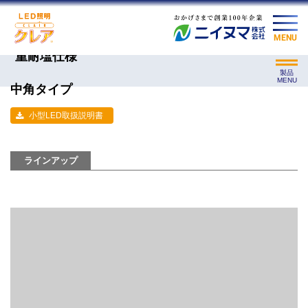
MENU
重耐塩仕様
製品
MENU
中角タイプ
小型LED取扱説明書
ラインアップ