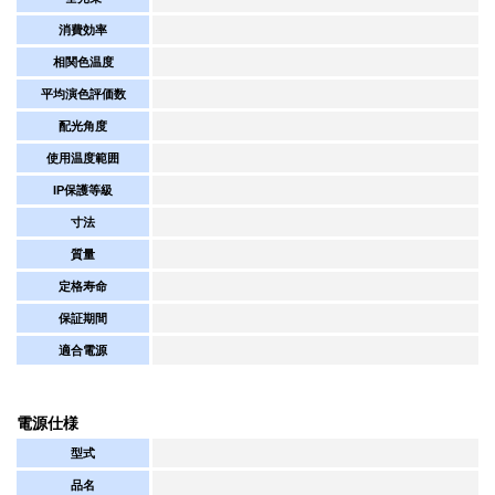
消費効率
相関色温度
平均演色評価数
配光角度
使用温度範囲
IP保護等級
寸法
質量
定格寿命
保証期間
適合電源
電源仕様
型式
品名