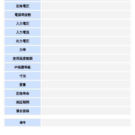
定格電圧
電源周波数
入力電圧
入力電流
出力電圧
力率
使用温度範囲
IP保護等級
寸法
質量
定格寿命
保証期間
適合規格
備考