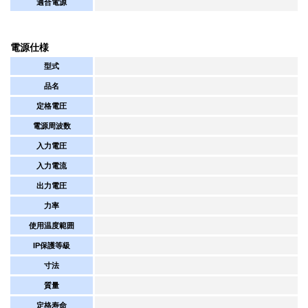
適合電源
電源仕様
型式
品名
定格電圧
電源周波数
入力電圧
入力電流
出力電圧
力率
使用温度範囲
IP保護等級
寸法
質量
定格寿命