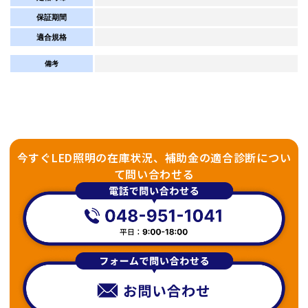
保証期間
適合規格
備考
今すぐLED照明の在庫状況、補助金の適合診断につい
て問い合わせる