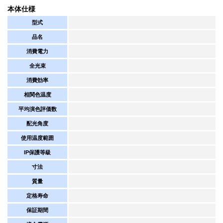
本体仕様
型式
品名
消費電力
全光束
消費効率
相関色温度
平均演色評価数
配光角度
使用温度範囲
IP保護等級
寸法
質量
定格寿命
保証期間