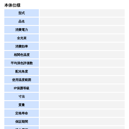
本体仕様
型式
品名
消費電力
全光束
消費効率
相関色温度
平均演色評価数
配光角度
使用温度範囲
IP保護等級
寸法
質量
定格寿命
保証期間