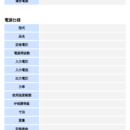
適合電源
電源仕様
型式
品名
定格電圧
電源周波数
入力電圧
入力電流
出力電圧
力率
使用温度範囲
IP保護等級
寸法
質量
定格寿命