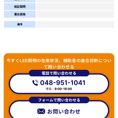
保証期間
適合規格
備考
今すぐLED照明の在庫状況、補助金の適合診断につい
て問い合わせる