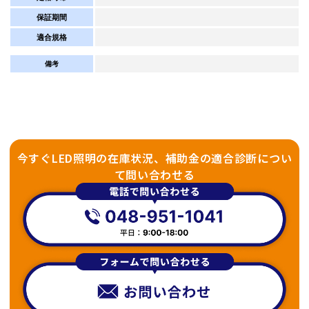
保証期間
適合規格
備考
今すぐLED照明の在庫状況、補助金の適合診断につい
て問い合わせる