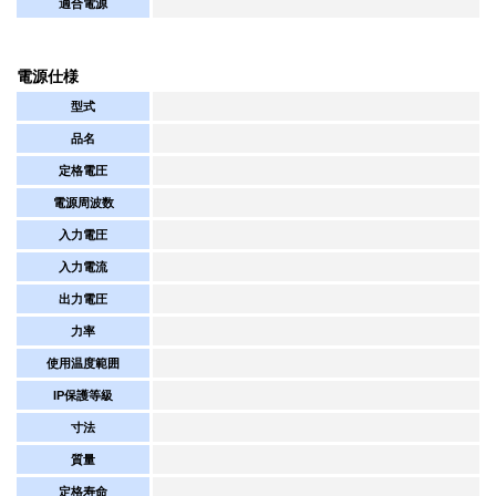
適合電源
電源仕様
型式
品名
定格電圧
電源周波数
入力電圧
入力電流
出力電圧
力率
使用温度範囲
IP保護等級
寸法
質量
定格寿命