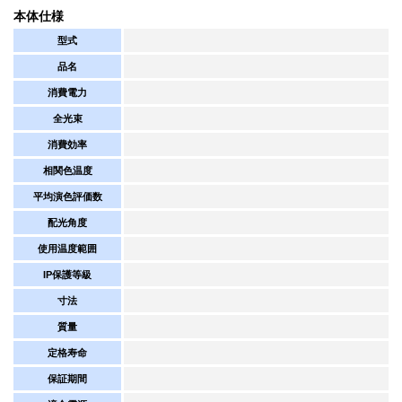
本体仕様
型式
品名
消費電力
全光束
消費効率
相関色温度
平均演色評価数
配光角度
使用温度範囲
IP保護等級
寸法
質量
定格寿命
保証期間