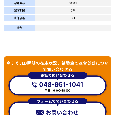
定格寿命
60000h
保証期間
3年
適合規格
PSE
備考
今すぐLED照明の在庫状況、補助金の適合診断につい
て問い合わせる