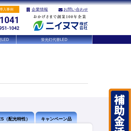
企業情報
お問い合わせ
導入事例
-1041
951-1042
LED
蛍光灯代替LED
IES（配光特性）
キャンペーン品