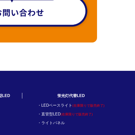
型LED
蛍光灯代替LED
LEDベースライト
(在庫限りで販売終了)
直管型LED
(在庫限りで販売終了)
ライトパネル