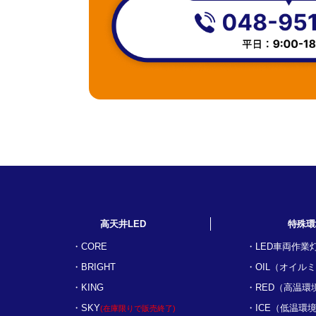
高天井LED
特殊環
CORE
LED車両作業
BRIGHT
OIL（オイル
KING
RED（高温環
SKY
ICE（低温環
(在庫限りで販売終了)