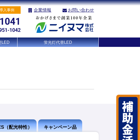
企業情報
お問い合わせ
導入事例
-1041
951-1042
LED
蛍光灯代替LED
IES（配光特性）
キャンペーン品