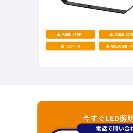
承認図（PDF）
承認図（DX
IESデータ
取扱説明書（P
今すぐLED