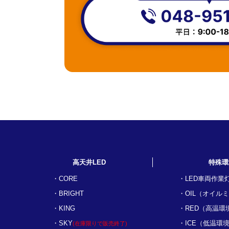
高天井LED
特殊環
CORE
LED車両作業
BRIGHT
OIL（オイル
KING
RED（高温環
SKY
ICE（低温環
(在庫限りで販売終了)