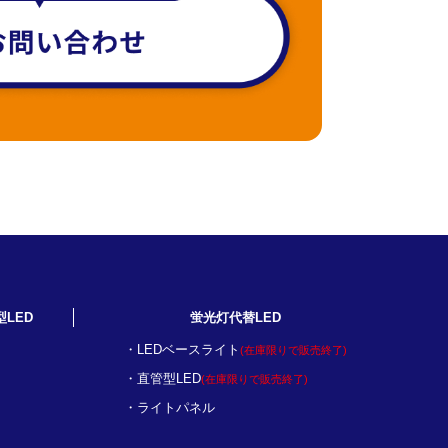
型LED
蛍光灯代替LED
LEDベースライト
(在庫限りで販売終了)
直管型LED
(在庫限りで販売終了)
ライトパネル