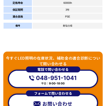
定格寿命
60000h
保証期間
3年
適合規格
PSE
備考
耐塩仕様
今すぐLED照明の在庫状況、補助金の適合診断につい
て問い合わせる